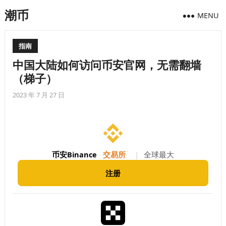
潮币
MENU
指南
中国大陆如何访问币安官网，无需翻墙
（梯子）
2023 年 7 月 27 日
币安Binance
交易所
|
全球最大
注册