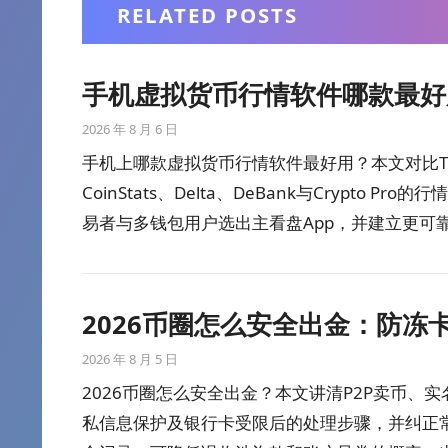
RELATED POSTS
手机虚拟货币行情软件哪款最好
2026 年 8 月 6 日
手机上哪款虚拟货币行情软件最好用？本文对比TradingV
CoinStats、Delta、DeBank与Crypt
易者与多钱包用户选出主看盘App，并建立更可
2026币圈怎么安全出金：防冻
2026 年 8 月 5 日
2026币圈怎么安全出金？本文讲清P2P卖币
私信息保护及银行卡受限后的处理步骤，并纠正