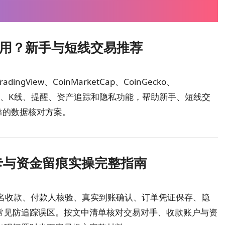
用？新手与短线交易推荐
iew、CoinMarketCap、CoinGecko、
o Pro的行情、K线、提醒、资产追踪和隐私功能，帮助新手、短线交
靠的数据核对方案。
卡与资金留痕实操完整指南
、实名收款、付款人核验、真实到账确认、订单凭证保存、隐
常见防追踪误区。按文中清单核对交易对手、收款账户与资