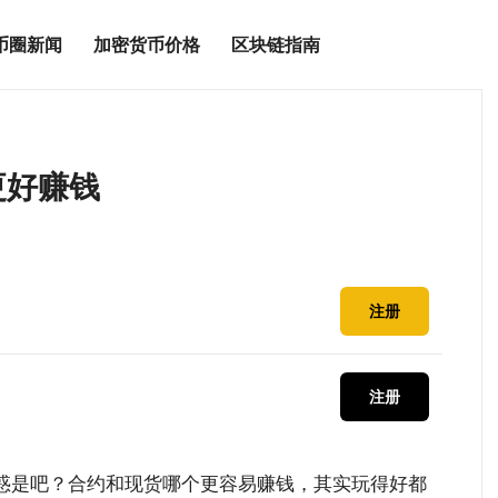
币圈新闻
加密货币价格
区块链指南
更好赚钱
注册
注册
惑是吧？合约和现货哪个更容易赚钱，其实玩得好都