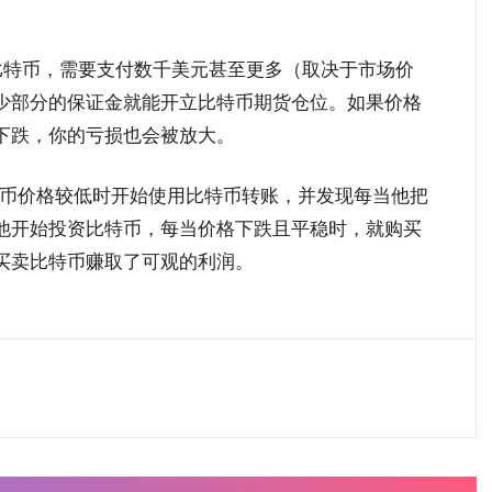
比特币，需要支付数千美元甚至更多（取决于市场价
少部分的保证金就能开立比特币期货仓位。如果价格
下跌，你的亏损也会被放大。
在比特币价格较低时开始使用比特币转账，并发现每当他把
他开始投资比特币，每当价格下跌且平稳时，就购买
买卖比特币赚取了可观的利润。