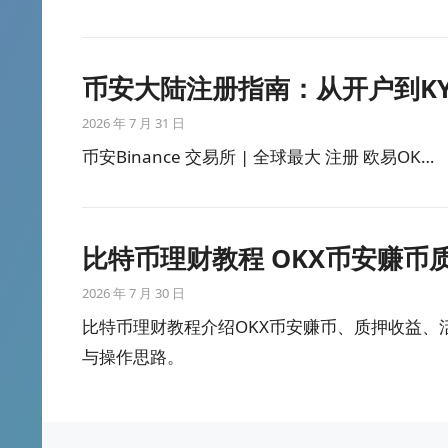
币安大陆注册指南：从开户到K
2026 年 7 月 31 日
币安Binance 交易所 | 全球最大 注册 欧易OK…
比特币理财教程 OKX币安赚币
2026 年 7 月 30 日
比特币理财教程介绍OKX币安赚币、质押收益
与操作思路。