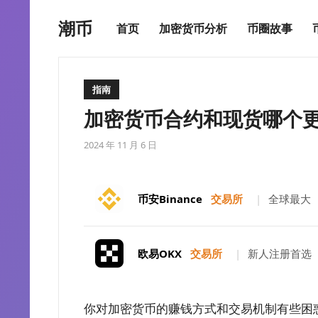
潮币
首页
加密货币分析
币圈故事
指南
加密货币合约和现货哪个
2024 年 11 月 6 日
币安Binance
交易所
|
全球最大
欧易OKX
交易所
|
新人注册首选
你对加密货币的赚钱方式和交易机制有些困