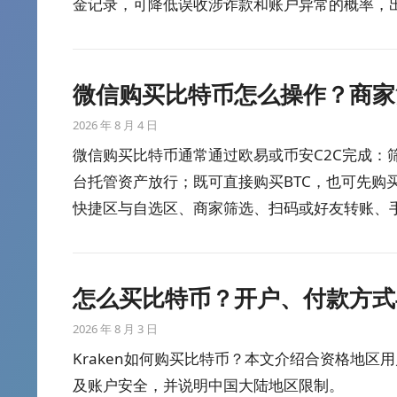
金记录，可降低误收涉诈款和账户异常的概率，
微信购买比特币怎么操作？商家
2026 年 8 月 4 日
微信购买比特币通常通过欧易或币安C2C完成：
台托管资产放行；既可直接购买BTC，也可先购买U
快捷区与自选区、商家筛选、扫码或好友转账、
付错款、超时取消和平台外交易。
怎么买比特币？开户、付款方式
2026 年 8 月 3 日
Kraken如何购买比特币？本文介绍合资格地区
及账户安全，并说明中国大陆地区限制。