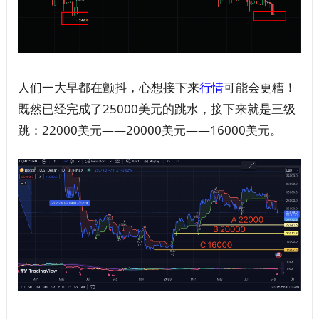
人们一大早都在颤抖，心想接下来
行情
可能会更糟！
既然已经完成了25000美元的跳水，接下来就是三级
跳：22000美元——20000美元——16000美元。