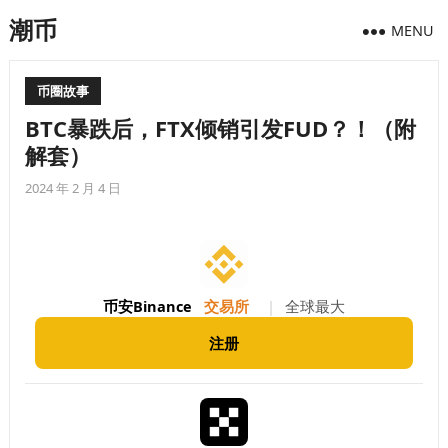
潮币
MENU
币圈故事
BTC暴跌后，FTX倾销引发FUD？！（附
解套）
2024 年 2 月 4 日
币安Binance
交易所
|
全球最大
注册