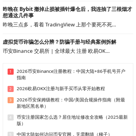
昨晚在 Bybit 撤掉止损被插针爆仓后，我连抽了三根烟才
想通这几件事
昨晚三点多，看着 TradingView 上那个要死不死…
虚拟货币诈骗怎么分辨？防骗手册与经典案例拆解
币安Binance 交易所 | 全球最大 注册 欧易OK…
2026币安Binance注册教程：中国大陆+86手机号开户
1
指南
2026欧易OKX注册与新手买币从零开始教程
2
2026币安保姆级教程：中国/美国合规操作指南（附最
3
新地区黑名单）
币安注册国家怎么选？居住地址修改全攻略（2025最新
4
版）
中国大陆如何访问币安官网，无需翻墙（梯子）
5