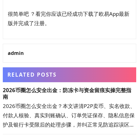
很简单吧 ？看完你应该已经成功下载了欧易App最新
版并完成了注册。
admin
RELATED POSTS
2026币圈怎么安全出金：防冻卡与资金留痕实操完整指
南
2026币圈怎么安全出金？本文讲清P2P卖币、实名收款、
付款人核验、真实到账确认、订单凭证保存、隐私信息保
护及银行卡受限后的处理步骤，并纠正常见防追踪误区。
按文中清单核对交易对手、收款账户与资金记录，可降低