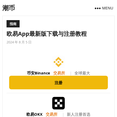
潮币
MENU
指南
欧易App最新版下载与注册教程
2024 年 8 月 5 日
币安Binance
交易所
|
全球最大
注册
欧易OKX
交易所
|
新人注册首选