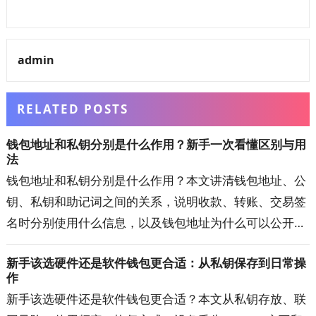
admin
RELATED POSTS
钱包地址和私钥分别是什么作用？新手一次看懂区别与用
法
钱包地址和私钥分别是什么作用？本文讲清钱包地址、公
钥、私钥和助记词之间的关系，说明收款、转账、交易签
名时分别使用什么信息，以及钱包地址为什么可以公开、
私钥泄露为何可能失去资产控制权。还会解答私钥丢失、
新手该选硬件还是软件钱包更合适：从私钥保存到日常操
地址填错、换钱包恢复资产等新手常见问题，帮助你正确
作
理解加密钱包的运行方式。
新手该选硬件还是软件钱包更合适？本文从私钥存放、联