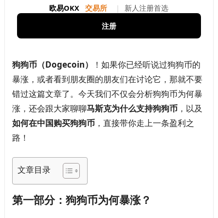
欧易OKX
交易所
|
新人注册首选
注册
狗狗币（Dogecoin）
！如果你已经听说过狗狗币的
暴涨，或者看到朋友圈的朋友们在讨论它，那就不要
错过这篇文章了。今天我们不仅会分析狗狗币为何暴
涨，还会跟大家聊聊
马斯克为什么支持狗狗币
，以及
如何在中国购买狗狗币
，直接带你走上一条盈利之
路！
文章目录
第一部分：狗狗币为何暴涨？