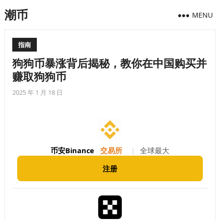
潮币
MENU
指南
狗狗币暴涨背后揭秘，教你在中国购买并
赚取狗狗币
2025 年 1 月 18 日
币安Binance
交易所
|
全球最大
注册