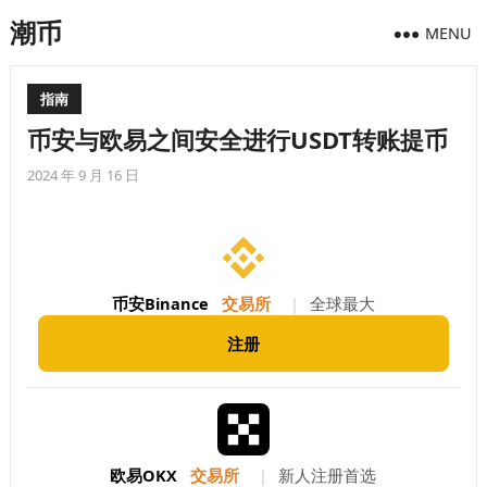
潮币
MENU
指南
币安与欧易之间安全进行USDT转账提币
2024 年 9 月 16 日
币安Binance
交易所
|
全球最大
注册
欧易OKX
交易所
|
新人注册首选