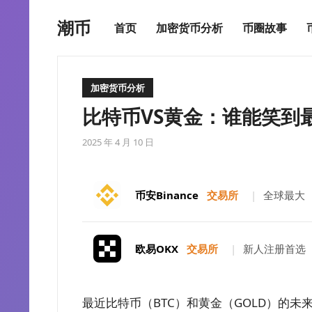
潮币
首页
加密货币分析
币圈故事
加密货币分析
比特币VS黄金：谁能笑到
2025 年 4 月 10 日
币安Binance
交易所
|
全球最大
欧易OKX
交易所
|
新人注册首选
最近比特币（BTC）和黄金（GOLD）的