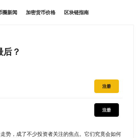
币圈新闻
加密货币价格
区块链指南
最后？
注册
注册
未来走势，成了不少投资者关注的焦点。它们究竟会如何