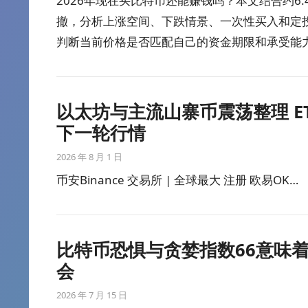
2026年现在买比特币还能赚钱吗？本文结合约6.
撤，分析上涨空间、下跌情景、一次性买入和定
判断当前价格是否匹配自己的资金期限和承受能
以太坊与主流山寨币震荡整理 ETH
下一轮行情
2026 年 8 月 1 日
币安Binance 交易所 | 全球最大 注册 欧易OK…
比特币恐惧与贪婪指数66意味
会
2026 年 7 月 15 日