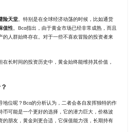
避险天堂
。特别是在全球经济动荡的时候，比如通货
保值性
。Bcα指出，由于黄金市场已经非常成熟，而且
产的人群始终存在。对于一些不喜欢冒险的投资者来
但在长时间的投资历史中，黄金始终能维持其价值，
者？
地位呢？Bcα的分析认为，二者会各自发挥独特的作
特币可能是一个更好的选择，它的潜力巨大，价格波
资的朋友，黄金则更合适，它保值能力强，长期持有