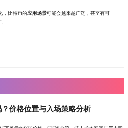
化，比特币的
应用场景
可能会越来越广泛，甚至有可
”。
钱吗？价格位置与入场策略分析