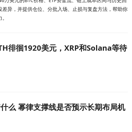
46万美元的BTC价格、ETF资金流、链上成本区间与历史回
投差异，并提供仓位、分批入场、止损与复盘方法，帮助你
力。
徘徊1920美元，XRP和Solana等待
着什么 幂律支撑线是否预示长期布局机