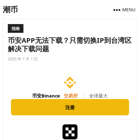
潮币
MENU
指南
币安APP无法下载？只需切换IP到台湾区
解决下载问题
2025 年 1 月 1 日
币安Binance
交易所
|
全球最大
注册