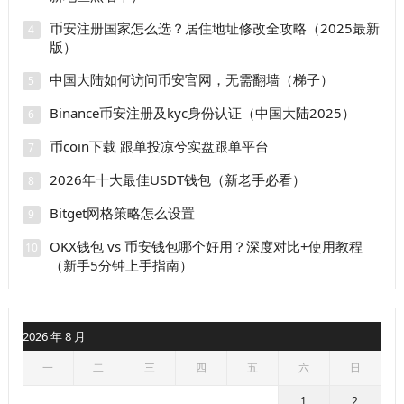
币安注册国家怎么选？居住地址修改全攻略（2025最新
4
版）
中国大陆如何访问币安官网，无需翻墙（梯子）
5
Binance币安注册及kyc身份认证（中国大陆2025）
6
币coin下载 跟单投凉兮实盘跟单平台
7
2026年十大最佳USDT钱包（新老手必看）
8
Bitget网格策略怎么设置
9
OKX钱包 vs 币安钱包哪个好用？深度对比+使用教程
10
（新手5分钟上手指南）
2026 年 8 月
一
二
三
四
五
六
日
1
2