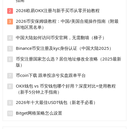
指南
2026欧易OKX注册与新手买币从零开始教程
2
2026币安保姆级教程：中国/美国合规操作指南（附最
3
新地区黑名单）
中国大陆如何访问币安官网，无需翻墙（梯子）
4
Binance币安注册及kyc身份认证（中国大陆2025）
5
币安注册国家怎么选？居住地址修改全攻略（2025最新
6
版）
币coin下载 跟单投凉兮实盘跟单平台
7
OKX钱包 vs 币安钱包哪个好用？深度对比+使用教程
8
（新手5分钟上手指南）
2026年十大最佳USDT钱包（新老手必看）
9
Bitget网格策略怎么设置
10