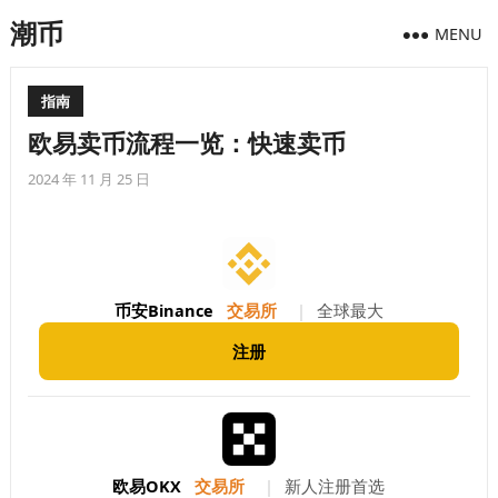
潮币
MENU
指南
欧易卖币流程一览：快速卖币
2024 年 11 月 25 日
币安Binance
交易所
|
全球最大
注册
欧易OKX
交易所
|
新人注册首选