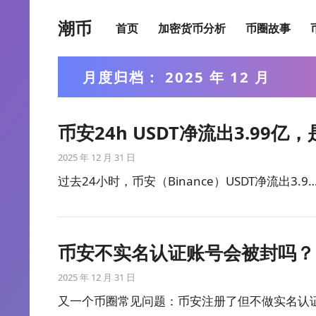
潮币
首页
加密货币分析
币圈故事
月度归档：
2025 年 12 月
币安24h USDT净流出3.99
2025 年 12 月 31 日
过去24小时，币安（Binance）USDT净流出3.9
币安不实名认证账号会被封吗？
2025 年 12 月 31 日
又一个币圈常见问题：币安注册了但不做实名认证