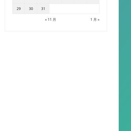
29
30
31
« 11 月
1 月 »