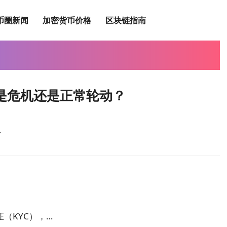
币圈新闻
加密货币价格
区块链指南
亿，是危机还是正常轮动？
…
（KYC），…