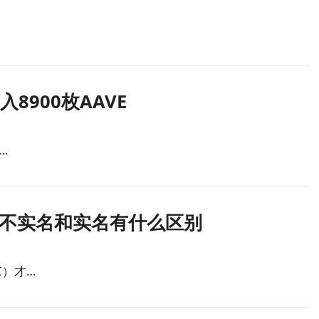
e存入8900枚AAVE
…
不实名和实名有什么区别
C）才…