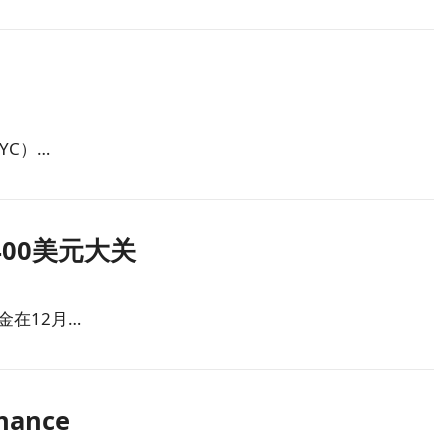
YC）…
00美元大关
金在12月…
nance